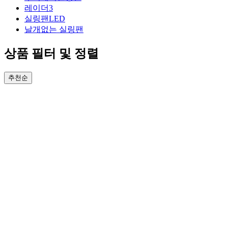
레이더3
실링팬LED
날개없는 실링팬
상품 필터 및 정렬
추천순