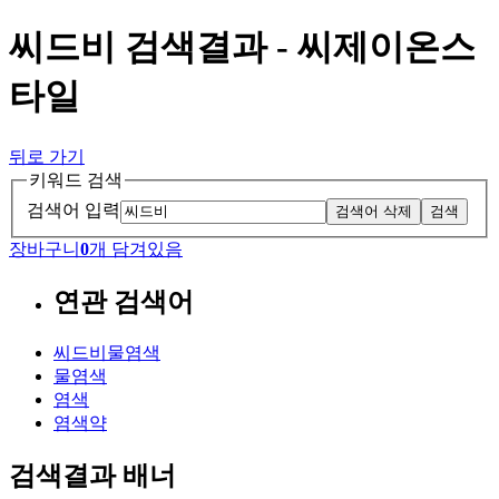
씨드비 검색결과 - 씨제이온스
타일
뒤로 가기
키워드 검색
검색어 입력
검색어 삭제
검색
장바구니
0
개 담겨있음
연관 검색어
씨드비물염색
물염색
염색
염색약
검색결과 배너