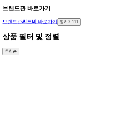
브랜드관 바로가기
브랜드관
씨드비
바로가기
찜하기
111
상품 필터 및 정렬
추천순