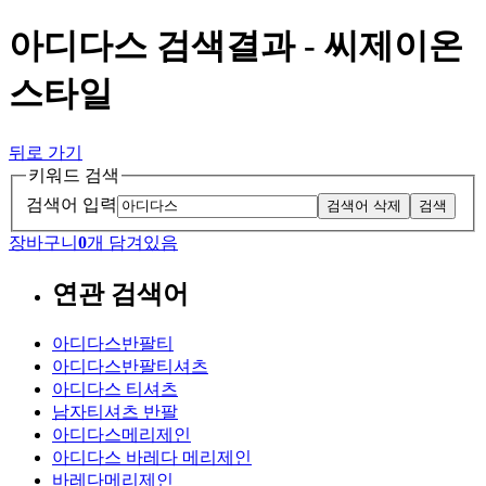
아디다스 검색결과 - 씨제이온
스타일
뒤로 가기
키워드 검색
검색어 입력
검색어 삭제
검색
장바구니
0
개 담겨있음
연관 검색어
아디다스반팔티
아디다스반팔티셔츠
아디다스 티셔츠
남자티셔츠 반팔
아디다스메리제인
아디다스 바레다 메리제인
바레다메리제인