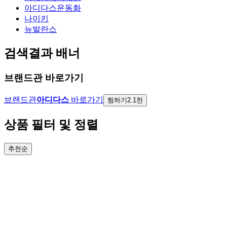
아디다스운동화
나이키
뉴발란스
검색결과 배너
브랜드관 바로가기
브랜드관
아디다스
바로가기
찜하기
2.1천
상품 필터 및 정렬
추천순