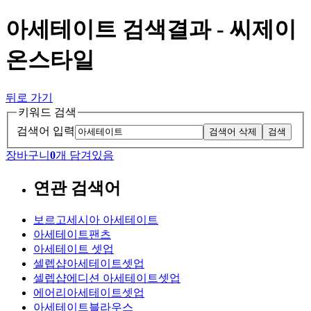
아세테이트 검색결과 - 씨제이
온스타일
뒤로 가기
키워드 검색
검색어 입력
검색어 삭제
검색
장바구니
0
개 담겨있음
연관 검색어
보르고세시아 아세테이트
아세테이트팬츠
아세테이트 셋업
셀렙샵아세테이트셋업
셀렙샵에디션 아세테이트셋업
에어리아세테이트셋업
아세테이트블라우스