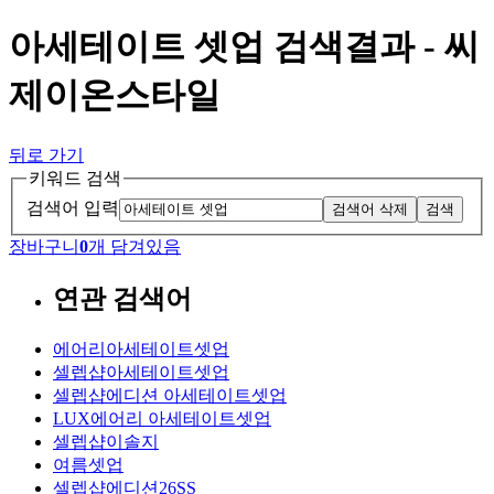
아세테이트 셋업 검색결과 - 씨
제이온스타일
뒤로 가기
키워드 검색
검색어 입력
검색어 삭제
검색
장바구니
0
개 담겨있음
연관 검색어
에어리아세테이트셋업
셀렙샵아세테이트셋업
셀렙샵에디션 아세테이트셋업
LUX에어리 아세테이트셋업
셀렙샵이솔지
여름셋업
셀렙샵에디션26SS