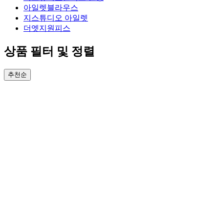
아일렛블라우스
지스튜디오 아일렛
더엣지원피스
상품 필터 및 정렬
추천순