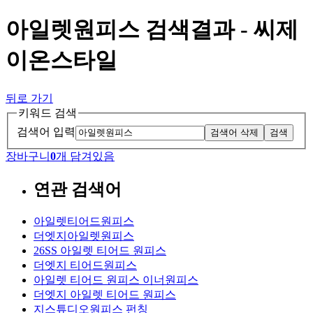
아일렛원피스 검색결과 - 씨제
이온스타일
뒤로 가기
키워드 검색
검색어 입력
검색어 삭제
검색
장바구니
0
개 담겨있음
연관 검색어
아일렛티어드원피스
더엣지아일렛원피스
26SS 아일렛 티어드 원피스
더엣지 티어드원피스
아일렛 티어드 원피스 이너원피스
더엣지 아일렛 티어드 원피스
지스튜디오원피스 펀칭