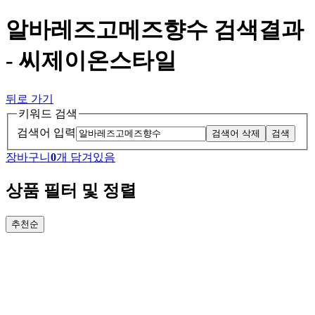
알바레즈고메즈향수 검색결과
- 씨제이온스타일
뒤로 가기
키워드 검색
검색어 입력
검색어 삭제
검색
장바구니
0
개 담겨있음
상품 필터 및 정렬
추천순