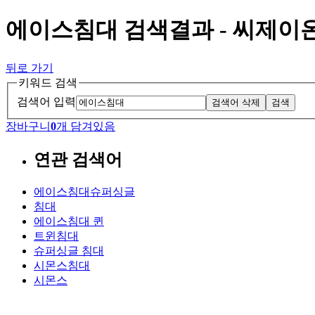
에이스침대 검색결과 - 씨제이
뒤로 가기
키워드 검색
검색어 입력
검색어 삭제
검색
장바구니
0
개 담겨있음
연관 검색어
에이스침대슈퍼싱글
침대
에이스침대 퀸
트윈침대
슈퍼싱글 침대
시몬스침대
시몬스