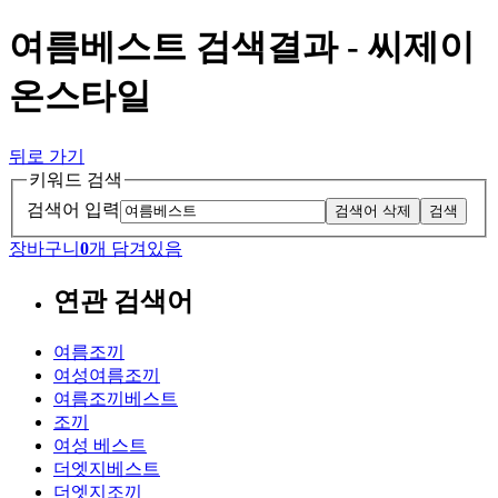
여름베스트 검색결과 - 씨제이
온스타일
뒤로 가기
키워드 검색
검색어 입력
검색어 삭제
검색
장바구니
0
개 담겨있음
연관 검색어
여름조끼
여성여름조끼
여름조끼베스트
조끼
여성 베스트
더엣지베스트
더엣지조끼