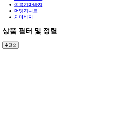
여름치마바지
더엣지니트
치마바지
상품 필터 및 정렬
추천순