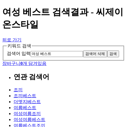
여성 베스트 검색결과 - 씨제이
온스타일
뒤로 가기
키워드 검색
검색어 입력
검색어 삭제
검색
장바구니
0
개 담겨있음
연관 검색어
조끼
조끼베스트
더엣지베스트
여름베스트
여성여름조끼
여성여름베스트
여름베스트조끼