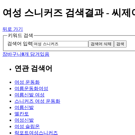
여성 스니커즈 검색결과 - 씨
뒤로 가기
키워드 검색
검색어 입력
검색어 삭제
검색
장바구니
0
개 담겨있음
연관 검색어
여성 운동화
여름운동화여성
여름신발 여성
스니커즈 여성 운동화
여름신발
엘칸토
여성신발
여성 슬립온
락포트여성스니커즈