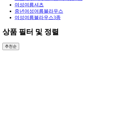
여성여름셔츠
중년여성여름블라우스
여성여름블라우스3종
상품 필터 및 정렬
추천순