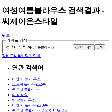
여성여름블라우스 검색결과 -
씨제이온스타일
뒤로 가기
키워드 검색
검색어 입력
검색어 삭제
검색
장바구니
0
개 담겨있음
연관 검색어
더엣지 블라우스
크로쉐블라우스2종
크로셰블라우스
여성상의
반팔블라우스
더엣지 블라우스 3종
크로셰 블라우스 2종 이너탑 2종