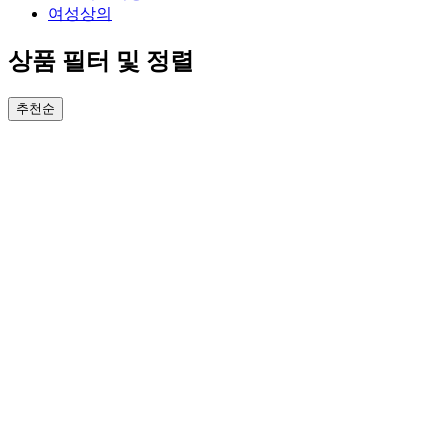
여성상의
상품 필터 및 정렬
추천순