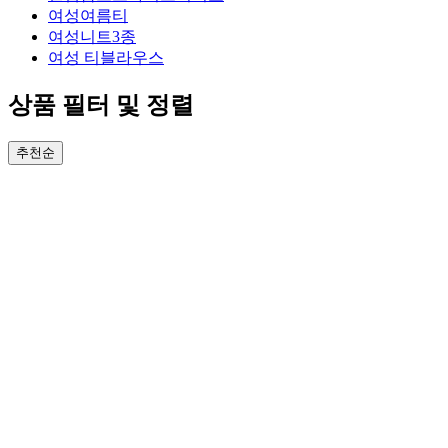
여성여름티
여성니트3종
여성 티블라우스
상품 필터 및 정렬
추천순