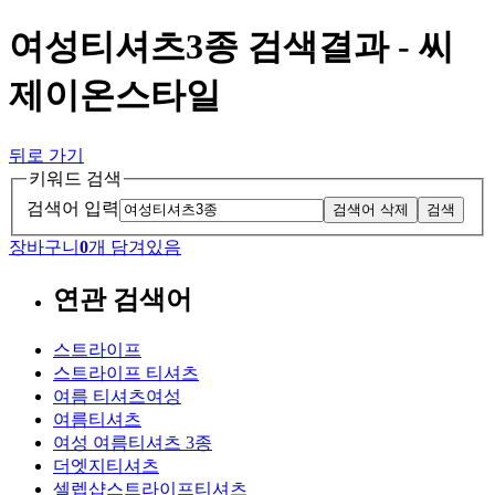
여성티셔츠3종 검색결과 - 씨
제이온스타일
뒤로 가기
키워드 검색
검색어 입력
검색어 삭제
검색
장바구니
0
개 담겨있음
연관 검색어
스트라이프
스트라이프 티셔츠
여름 티셔츠여성
여름티셔츠
여성 여름티셔츠 3종
더엣지티셔츠
셀렙샵스트라이프티셔츠