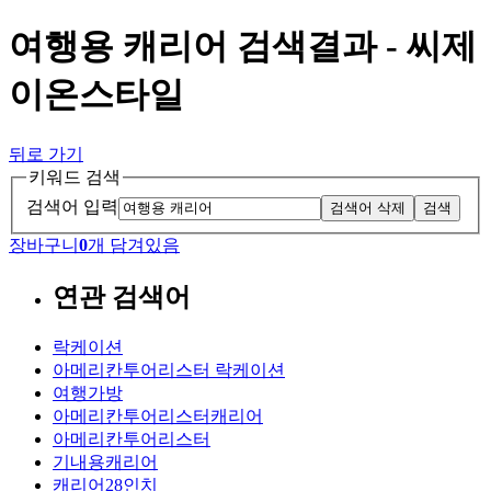
여행용 캐리어 검색결과 - 씨제
이온스타일
뒤로 가기
키워드 검색
검색어 입력
검색어 삭제
검색
장바구니
0
개 담겨있음
연관 검색어
락케이션
아메리칸투어리스터 락케이션
여행가방
아메리칸투어리스터캐리어
아메리칸투어리스터
기내용캐리어
캐리어28인치