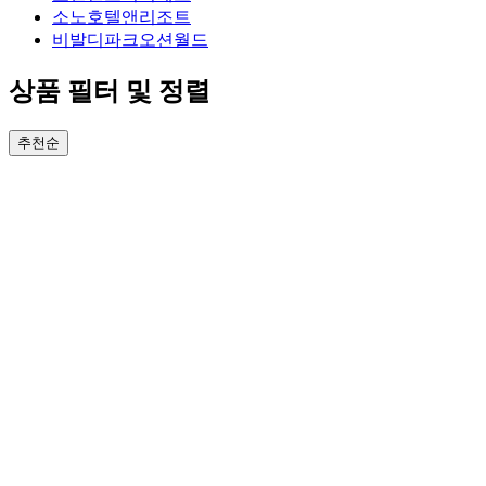
소노호텔앤리조트
비발디파크오션월드
상품 필터 및 정렬
추천순