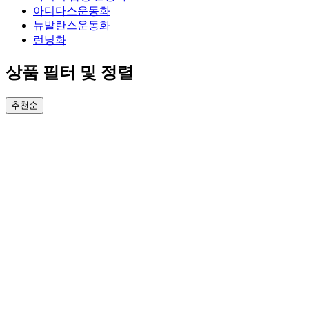
아디다스운동화
뉴발란스운동화
런닝화
상품 필터 및 정렬
추천순