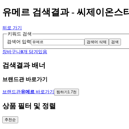
유메르 검색결과 - 씨제이온스
뒤로 가기
키워드 검색
검색어 입력
검색어 삭제
검색
장바구니
0
개 담겨있음
검색결과 배너
브랜드관 바로가기
브랜드관
유메르
바로가기
찜하기
1.7천
상품 필터 및 정렬
추천순