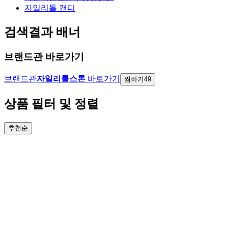
자일리톨 캔디
검색결과 배너
브랜드관 바로가기
브랜드관
자일리톨스톤
바로가기
찜하기
49
상품 필터 및 정렬
추천순