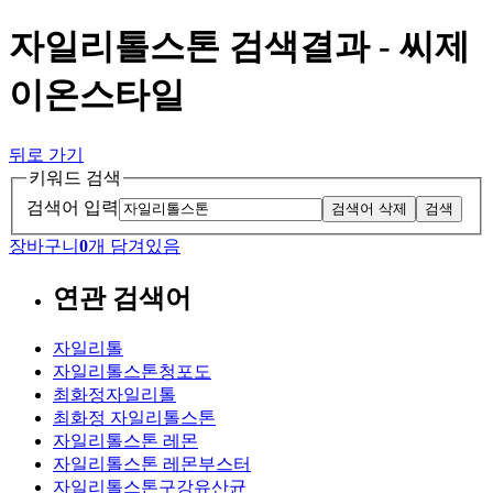
자일리톨스톤 검색결과 - 씨제
이온스타일
뒤로 가기
키워드 검색
검색어 입력
검색어 삭제
검색
장바구니
0
개 담겨있음
연관 검색어
자일리톨
자일리톨스톤청포도
최화정자일리톨
최화정 자일리톨스톤
자일리톨스톤 레몬
자일리톨스톤 레몬부스터
자일리톨스톤구강유산균