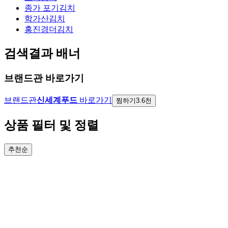
종가 포기김치
학가산김치
홍진경더김치
검색결과 배너
브랜드관 바로가기
브랜드관
신세계푸드
바로가기
찜하기
3.6천
상품 필터 및 정렬
추천순