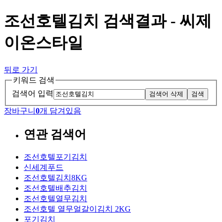
조선호텔김치 검색결과 - 씨제
이온스타일
뒤로 가기
키워드 검색
검색어 입력
검색어 삭제
검색
장바구니
0
개 담겨있음
연관 검색어
조선호텔포기김치
신세계푸드
조선호텔김치8KG
조선호텔배추김치
조선호텔열무김치
조선호텔 열무얼갈이김치 2KG
포기김치