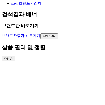
조선호텔포기김치
검색결과 배너
브랜드관 바로가기
브랜드관
종가
바로가기
찜하기
349
상품 필터 및 정렬
추천순