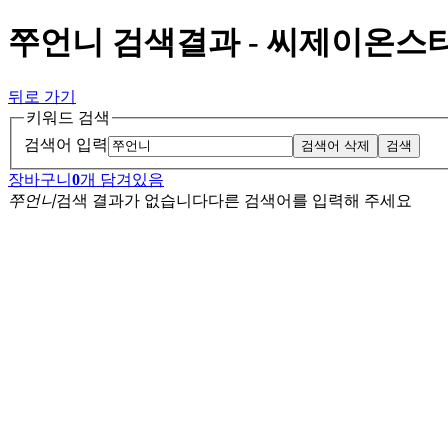
쭈언니 검색결과 - 씨제이온스
뒤로 가기
키워드 검색
검색어 입력
검색어 삭제
검색
장바구니
0
개 담겨있음
쭈언니
검색 결과가 없습니다
다른 검색어를 입력해 주세요