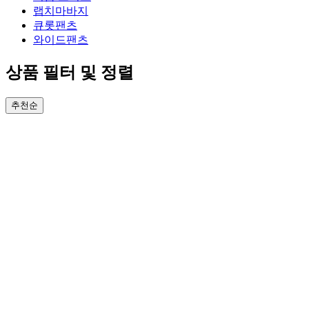
랩치마바지
큐롯팬츠
와이드팬츠
상품 필터 및 정렬
추천순