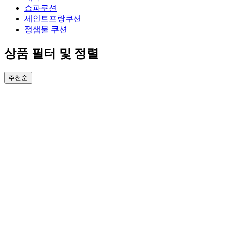
쇼파쿠션
세인트프랑쿠션
정샘물 쿠션
상품 필터 및 정렬
추천순