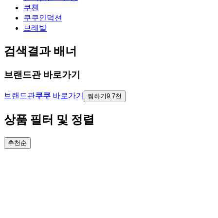
쿠첸
쿠쿠인덕션
브레빌
검색결과 배너
브랜드관 바로가기
브랜드관
쿠쿠
바로가기
찜하기
9.7천
상품 필터 및 정렬
추천순