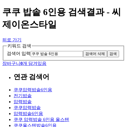
쿠쿠 밥솥 6인용 검색결과 - 씨
제이온스타일
뒤로 가기
키워드 검색
검색어 입력
검색어 삭제
검색
장바구니
0
개 담겨있음
연관 검색어
쿠쿠압력밥솥6인용
전기밥솥
압력밥솥
쿠쿠압력밥솥
압력밥솥6인용
쿠쿠 압력밥솥 6인용 올스텐
쿠쿠올스텐밥솥6인용