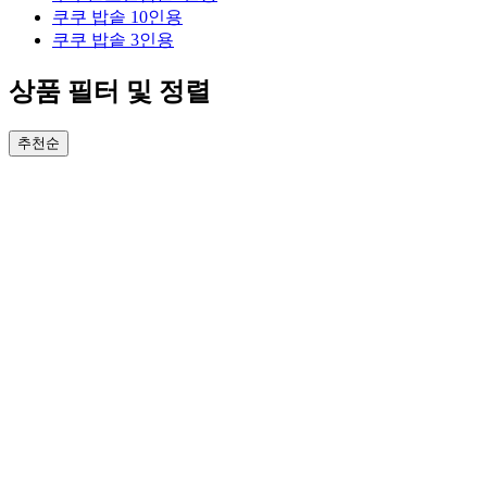
쿠쿠 밥솥 10인용
쿠쿠 밥솥 3인용
상품 필터 및 정렬
추천순