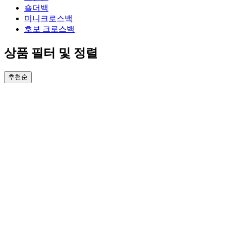
숄더백
미니크로스백
호보 크로스백
상품 필터 및 정렬
추천순