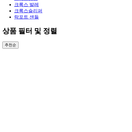
크록스 발레
크록스슬리퍼
락포트 샌들
상품 필터 및 정렬
추천순