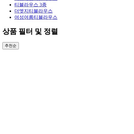
티블라우스 3종
더엣지티블라우스
여성여름티블라우스
상품 필터 및 정렬
추천순