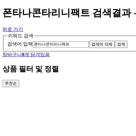
폰타나콘타리니팩트 검색결과 
뒤로 가기
키워드 검색
검색어 입력
검색어 삭제
검색
장바구니
0
개 담겨있음
상품 필터 및 정렬
추천순