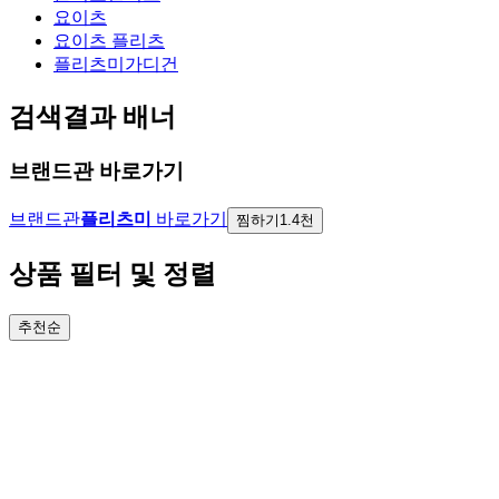
요이츠
요이츠 플리츠
플리츠미가디건
검색결과 배너
브랜드관 바로가기
브랜드관
플리츠미
바로가기
찜하기
1.4천
상품 필터 및 정렬
추천순