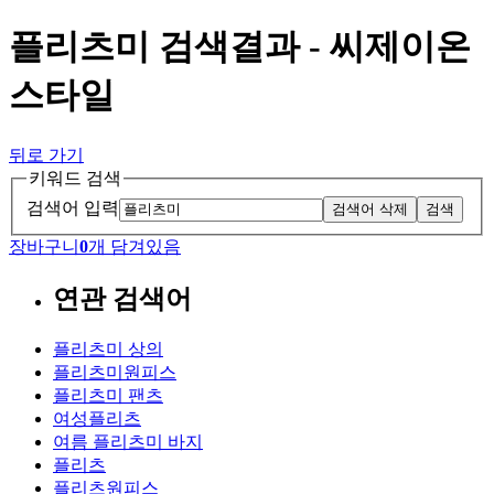
플리츠미 검색결과 - 씨제이온
스타일
뒤로 가기
키워드 검색
검색어 입력
검색어 삭제
검색
장바구니
0
개 담겨있음
연관 검색어
플리츠미 상의
플리츠미원피스
플리츠미 팬츠
여성플리츠
여름 플리츠미 바지
플리츠
플리츠원피스