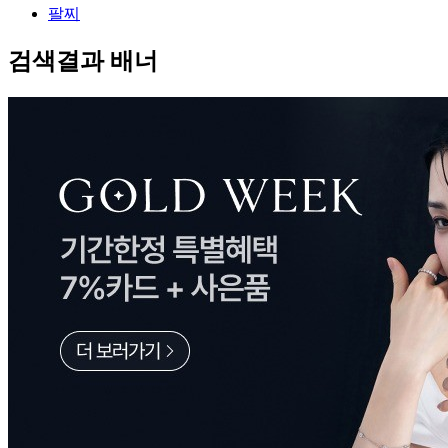
팔찌
검색결과 배너