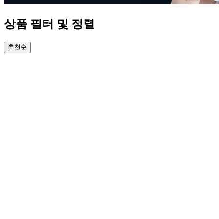
상품 필터 및 정렬
추천순