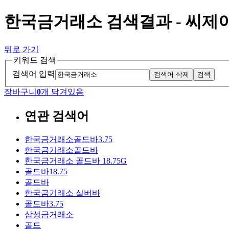
한국금거래소 검색결과 - 씨
뒤로 가기
키워드 검색
검색어 입력
검색어 삭제
검색
장바구니
0
개 담겨있음
연관 검색어
한국금거래소골드바3.75
한국금거래소골드바
한국금거래소 골드바 18.75G
골드바18.75
골드바
한국금거래소 실버바
골드바3.75
삼성금거래소
골드