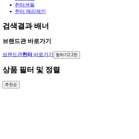
헌터샌들
헌터 메리제인
검색결과 배너
브랜드관 바로가기
브랜드관
헌터
바로가기
찜하기
2.2천
상품 필터 및 정렬
추천순