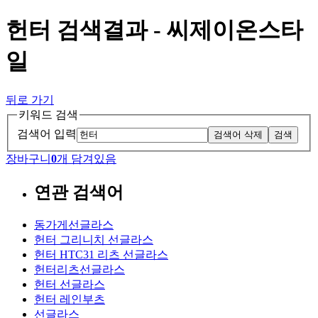
헌터 검색결과 - 씨제이온스타
일
뒤로 가기
키워드 검색
검색어 입력
검색어 삭제
검색
장바구니
0
개 담겨있음
연관 검색어
동가게선글라스
헌터 그리니치 선글라스
헌터 HTC31 리츠 선글라스
헌터리츠선글라스
헌터 선글라스
헌터 레인부츠
선글라스