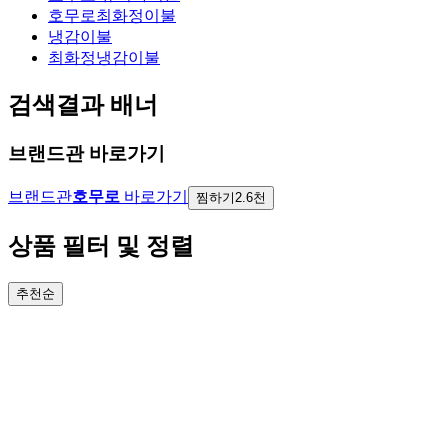
호무로최화정이불
냉감이불
최화정냉감이불
검색결과 배너
브랜드관 바로가기
브랜드관
호무로
바로가기
찜하기
2.6천
상품 필터 및 정렬
추천순