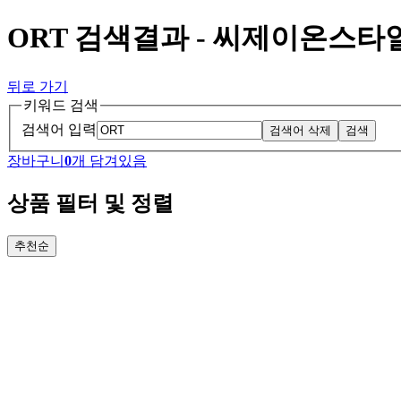
ORT 검색결과 - 씨제이온스타
뒤로 가기
키워드 검색
검색어 입력
검색어 삭제
검색
장바구니
0
개 담겨있음
상품 필터 및 정렬
추천순