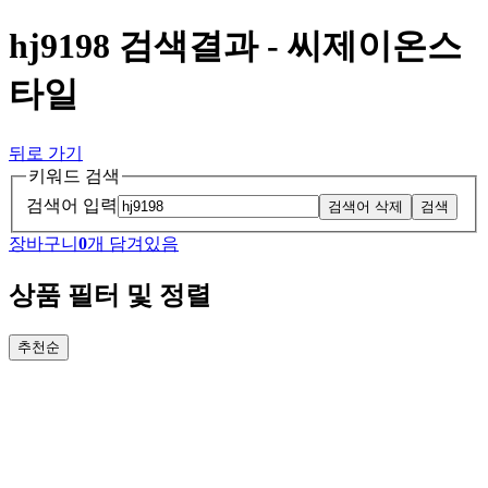
hj9198 검색결과 - 씨제이온스
타일
뒤로 가기
키워드 검색
검색어 입력
검색어 삭제
검색
장바구니
0
개 담겨있음
상품 필터 및 정렬
추천순