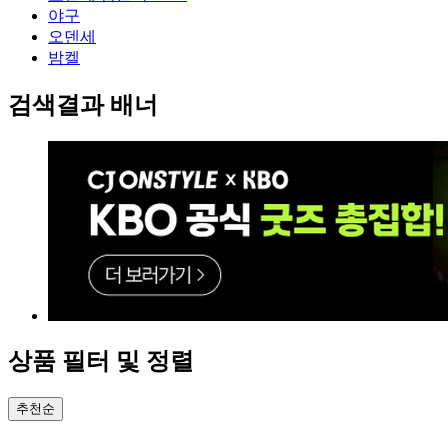
야구
오덴세
밤켈
검색결과 배너
상품 필터 및 정렬
추천순