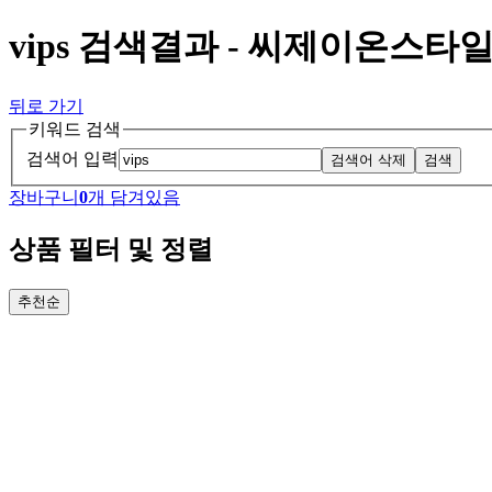
vips 검색결과 - 씨제이온스타
뒤로 가기
키워드 검색
검색어 입력
검색어 삭제
검색
장바구니
0
개 담겨있음
상품 필터 및 정렬
추천순