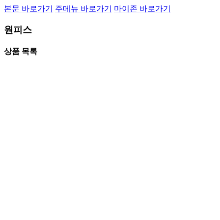
본문 바로가기
주메뉴 바로가기
마이존 바로가기
원피스
상품 목록