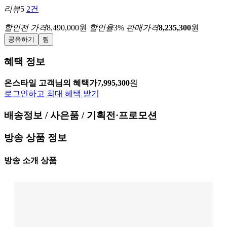
리뷰
5
2건
할인전 가격
8,490,000
원
할인율
3
%
판매가격
8,235,300
원
공유하기
찜
혜택 정보
온스타일 고객님의 혜택가
7,995,300
원
로그인하고 최대 혜택 받기
배송정보 / 사은품 / 기획전·프로모션
방송 상품 정보
방송 소개 상품