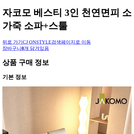
자코모
베스티 3인 천연면피 소
가죽 소파+스툴
뒤로 가기
CJ ONSTYLE
검색페이지로 이동
장바구니
0
개 담겨있음
상품 구매 정보
기본 정보