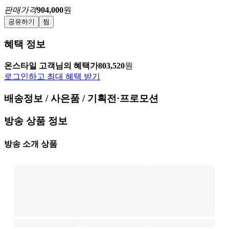
판매가격
904,000
원
공유하기
찜
혜택 정보
온스타일 고객님의 혜택가
803,520
원
로그인하고 최대 혜택 받기
배송정보 / 사은품 / 기획전·프로모션
방송 상품 정보
방송 소개 상품