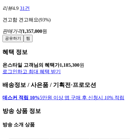
리뷰
4.9
31건
견고함
견고해요(93%)
판매가격
1,357,000
원
공유하기
찜
혜택 정보
온스타일 고객님의 혜택가
1,185,300
원
로그인하고 최대 혜택 받기
배송정보 / 사은품 / 기획전·프로모션
데스커 적립 10%
5만원 이상 앱 구매 후 신청시
10%
적립
방송 상품 정보
방송 소개 상품