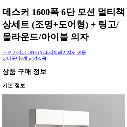
데스커
1600폭 6단 모션 멀티책
상세트 (조명+도어형) + 링고/
올라운드/아이블 의자
뒤로 가기
CJ ONSTYLE
검색페이지로 이동
장바구니
0
개 담겨있음
상품 구매 정보
기본 정보