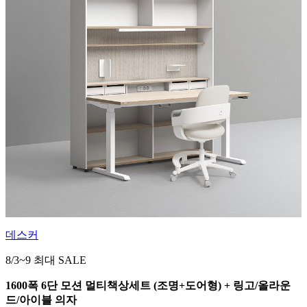
데스커
8/3~9 최대 SALE
1600폭 6단 모션 멀티책상세트 (조명+도어형) + 링고/올라운
드/아이블 의자