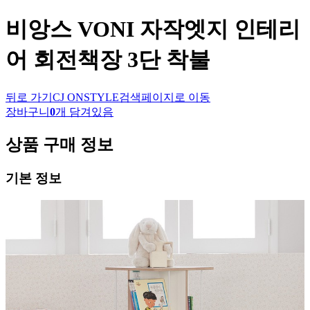
비앙스
VONI 자작엣지 인테리
어 회전책장 3단 착불
뒤로 가기
CJ ONSTYLE
검색페이지로 이동
장바구니
0
개 담겨있음
상품 구매 정보
기본 정보