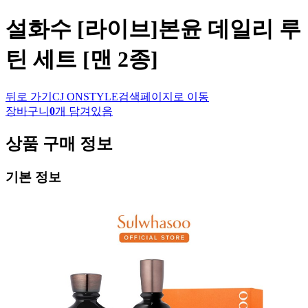
설화수
[라이브]본윤 데일리 루
틴 세트 [맨 2종]
뒤로 가기
CJ ONSTYLE
검색페이지로 이동
장바구니
0
개 담겨있음
상품 구매 정보
기본 정보