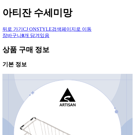
아티잔
수세미망
뒤로 가기
CJ ONSTYLE
검색페이지로 이동
장바구니
0
개 담겨있음
상품 구매 정보
기본 정보