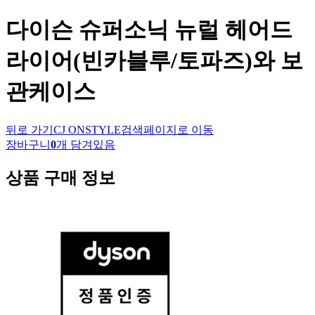
다이슨
슈퍼소닉 뉴럴 헤어드
라이어(빈카블루/토파즈)와 보
관케이스
뒤로 가기
CJ ONSTYLE
검색페이지로 이동
장바구니
0
개 담겨있음
상품 구매 정보