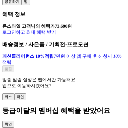
공유하기
찜
혜택 정보
온스타일 고객님의 혜택가
73,690
원
로그인하고 최대 혜택 받기
배송정보 / 사은품 / 기획전·프로모션
패션클리어런스 10%적립
7만원 이상 앱 구매 후 신청시
10%
적립
품절
방송 알림 설정은 앱에서만 가능해요.
앱으로 이동하시겠어요?
취소
확인
등급
이달의 멤버십 혜택을 받았어요
확인