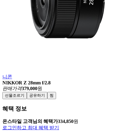
니콘
NIKKOR Z 28mm f/2.8
판매가격
379,000
원
선물조르기
공유하기
찜
혜택 정보
온스타일 고객님의 혜택가
334,850
원
로그인하고 최대 혜택 받기