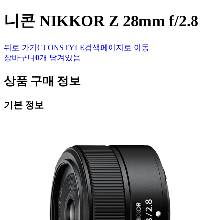
니콘
NIKKOR Z 28mm f/2.8
뒤로 가기
CJ ONSTYLE
검색페이지로 이동
장바구니
0
개 담겨있음
상품 구매 정보
기본 정보